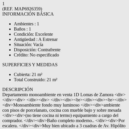
1
(REF. MAP6926359)
INFORMACIÓN BÁSICA
Ambientes : 1
Baños : 1
Condición: Excelente
Antigüedad : A Estrenar
Situación: Vacía
Disposición: Contrafrente
Crédito: No especificado
SUPERFICIES Y MEDIDAS
Cubierta: 21 m²
Total Construido: 21 m²
DESCRIPCIÓN
Departamento monoambiente en venta 1D Lomas de Zamora <div>
</div><div> </div><div> </div><div><br></div><div><br></div>
<div>Monoambiente fondo muy luminoso </div><div>ambiente
con pisos de porcelanato, cocina con mueble bajo y sobre mesada
</div><div>(no tiene cocina ni termo) equipamiento a cargo del
comprador. </div><div>Baño completo moderno.. </div><div>Por
escalera. </div><div>Muy bien ubicado a 3 cuadras de Av. Hipólito