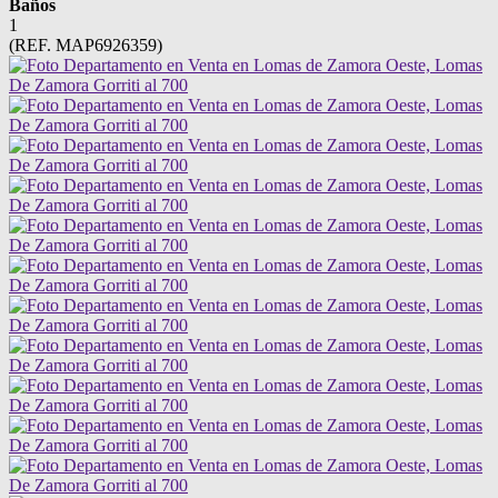
Baños
1
(REF. MAP6926359)