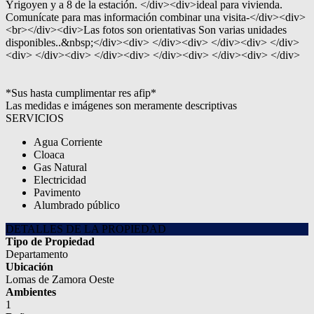
Yrigoyen y a 8 de la estación. </div><div>ideal para vivienda.
Comunícate para mas información combinar una visita-</div><div>
<br></div><div>Las fotos son orientativas Son varias unidades
disponibles..&nbsp;</div><div> </div><div> </div><div> </div>
<div> </div><div> </div><div> </div><div> </div><div> </div>
*Sus hasta cumplimentar res afip*
Las medidas e imágenes son meramente descriptivas
SERVICIOS
Agua Corriente
Cloaca
Gas Natural
Electricidad
Pavimento
Alumbrado público
DETALLES DE LA PROPIEDAD
Tipo de Propiedad
Departamento
Ubicación
Lomas de Zamora Oeste
Ambientes
1