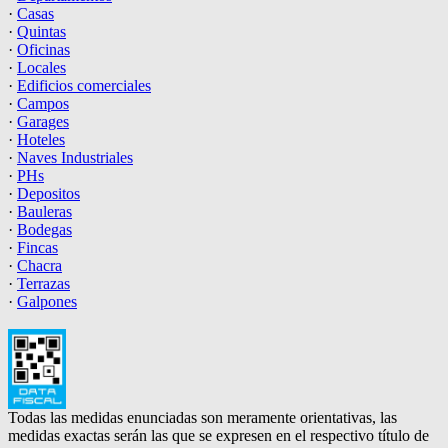
·
Casas
·
Quintas
·
Oficinas
·
Locales
·
Edificios comerciales
·
Campos
·
Garages
·
Hoteles
·
Naves Industriales
·
PHs
·
Depositos
·
Bauleras
·
Bodegas
·
Fincas
·
Chacra
·
Terrazas
·
Galpones
Todas las medidas enunciadas son meramente orientativas, las
medidas exactas serán las que se expresen en el respectivo título de