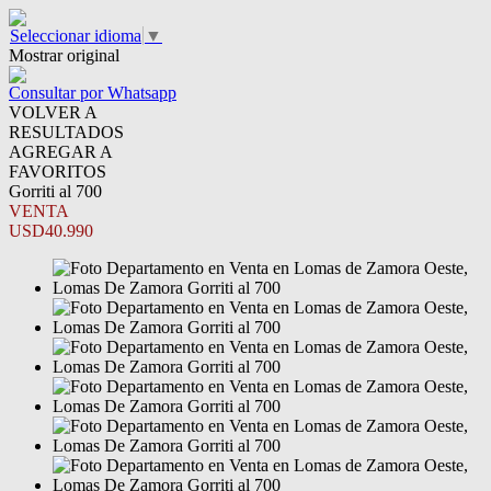
Seleccionar idioma
▼
Mostrar original
Consultar por Whatsapp
VOLVER A
RESULTADOS
AGREGAR A
FAVORITOS
Gorriti al 700
VENTA
USD40.990