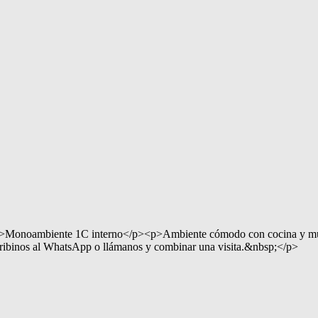
onoambiente 1C interno</p><p>Ambiente cómodo con cocina y mueble
binos al WhatsApp o llámanos y combinar una visita.&nbsp;</p>