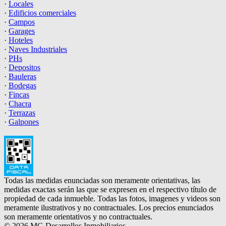
·
Locales
·
Edificios comerciales
·
Campos
·
Garages
·
Hoteles
·
Naves Industriales
·
PHs
·
Depositos
·
Bauleras
·
Bodegas
·
Fincas
·
Chacra
·
Terrazas
·
Galpones
Todas las medidas enunciadas son meramente orientativas, las
medidas exactas serán las que se expresen en el respectivo título de
propiedad de cada inmueble. Todas las fotos, imagenes y videos son
meramente ilustrativos y no contractuales. Los precios enunciados
son meramente orientativos y no contractuales.
© 2026 MG Desarrollos Inmobiliarios.