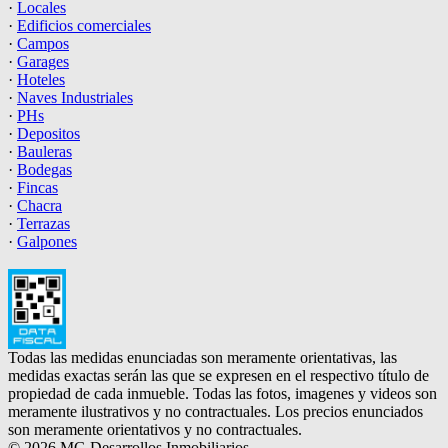
·
Locales
·
Edificios comerciales
·
Campos
·
Garages
·
Hoteles
·
Naves Industriales
·
PHs
·
Depositos
·
Bauleras
·
Bodegas
·
Fincas
·
Chacra
·
Terrazas
·
Galpones
Todas las medidas enunciadas son meramente orientativas, las
medidas exactas serán las que se expresen en el respectivo título de
propiedad de cada inmueble. Todas las fotos, imagenes y videos son
meramente ilustrativos y no contractuales. Los precios enunciados
son meramente orientativos y no contractuales.
© 2026 MG Desarrollos Inmobiliarios.